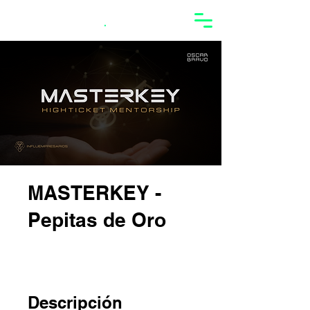
Oscar Bravo
.
MASTERKEY -
Pepitas de Oro
Descripción