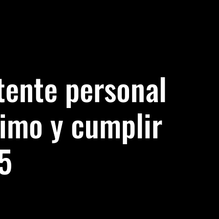
stente personal
ximo y cumplir
5