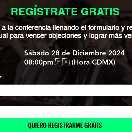
REGÍSTRATE GRATIS
a la conferencia llenando el formulario y re
al para vencer objeciones y lograr más ve
Sábado 28 de Diciembre 2024
08:00pm 🇲🇽 (Hora CDMX)
*
QUIERO REGISTRARME GRATIS