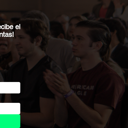
cibe el
ntas
!