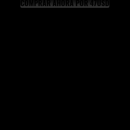
COMPRAR AHORA POR 47USD