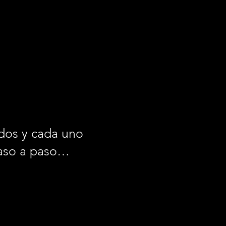
todos y cada uno
 paso a paso…